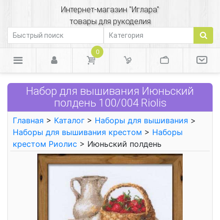
Интернет-магазин "Иглара"
товары для рукоделия
0
Набор для вышивания Июньский
полдень 100/004 Riolis
Главная
>
Каталог
>
Наборы для вышивания
>
Наборы для вышивания крестом
>
Наборы
крестом Риолис
> Июньский полдень