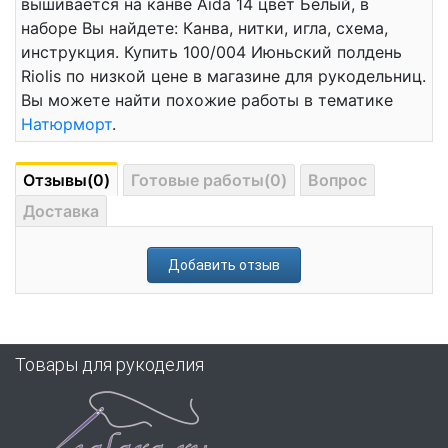
вышивается на канве Aida 14 цвет Белый, в
наборе Вы найдете: Канва, нитки, игла, схема,
инструкция. Купить 100/004 Июньский полдень
Riolis по низкой цене в магазине для рукодельниц.
Вы можете найти похожие работы в тематике
Натюрморт
.
Отзывы(0)
Готовые работы(0)
Вопрос
Доставка
Добавить отзыв
Товары для рукоделия