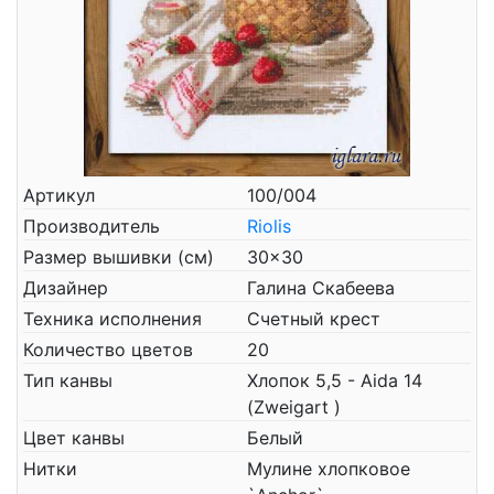
Артикул
100/004
Производитель
Riolis
Размер вышивки (см)
30x30
Дизайнер
Галина Скабеева
Техника исполнения
Счетный крест
Количество цветов
20
Тип канвы
Хлопок 5,5 - Aida 14
(Zweigart )
Цвет канвы
Белый
Нитки
Мулине хлопковое