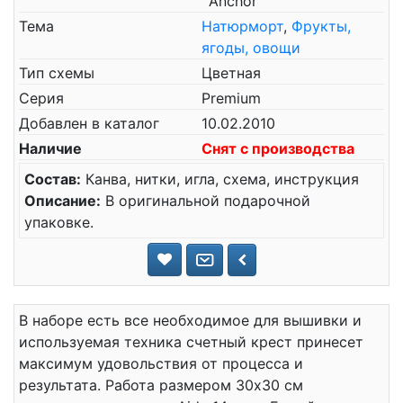
`Anchor`
Тема
Натюрморт
,
Фрукты,
ягоды, овощи
Тип схемы
Цветная
Серия
Premium
Добавлен в каталог
10.02.2010
Наличие
Снят с производства
Состав:
Канва, нитки, игла, схема, инструкция
Описание:
В оригинальной подарочной
упаковке.
В наборе есть все необходимое для вышивки и
используемая техника счетный крест принесет
максимум удовольствия от процесса и
результата. Работа размером 30x30 см