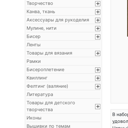
Творчество
Канва, ткань
Аксессуары для рукоделия
Мулине, нити
Бисер
Ленты
Товары для вязания
Рамки
Бисероплетение
Квиллинг
Фелтинг (валяние)
Литература
Товары для детского
творчества
В набо
Иконы
удовол
Вышивки по темам