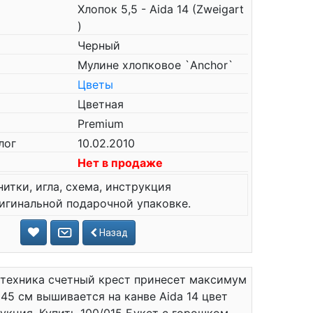
Хлопок 5,5 - Aida 14 (Zweigart
)
Черный
Мулине хлопковое `Anchor`
Цветы
Цветная
Premium
лог
10.02.2010
Нет в продаже
нитки, игла, схема, инструкция
игинальной подарочной упаковке.
Назад
 техника счетный крест принесет максимум
45 см вышивается на канве Aida 14 цвет