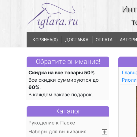
Инт
т
КОРЗИНА(
0
)
ДОСТАВКА
ОПЛАТА
АВТОРИ
Обратите внимание!
Скидка на все товары 50%
Главн
Все скидки суммируются до
Риоли
60%
.
В каждом заказе подарок.
Каталог
Рукоделие к Пасхе
Наборы для вышивания