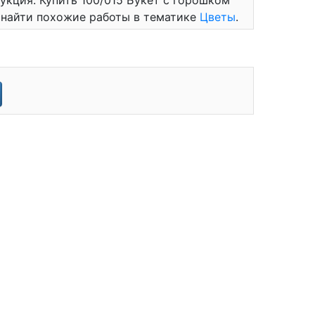
трукция. Купить 100/015 Букет с горошком
е найти похожие работы в тематике
Цветы
.