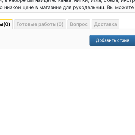
, в наборе Вы найдете: Канва, нитки, игла, схема, инс
 по низкой цене в магазине для рукодельниц. Вы может
ы(0)
Готовые работы(0)
Вопрос
Доставка
Добавить отзыв