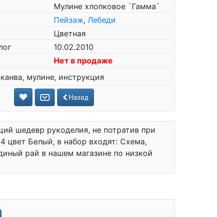
Мулине хлопковое `Гамма`
Пейзаж
,
Лебеди
Цветная
лог
10.02.2010
Нет в продаже
канва, мулине, инструкция
Назад
ий шедевр рукоделия, не потратив при
4 цвет Белый, в набор входят: Схема,
диный рай в нашем магазине по низкой