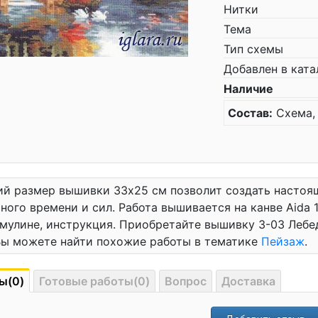
Нитки
Тема
Тип схемы
Добавлен в ката
Наличие
Состав:
Схема, 
й размер вышивки 33x25 см позволит создать настоящ
ного времени и сил. Работа вышивается на канве Aida 1
 мулине, инструкция. Приобретайте вышивку 3-03 Лебе
Вы можете найти похожие работы в тематике
Пейзаж
.
ы(0)
Готовые работы(0)
Вопрос
Доставка