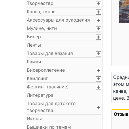
Творчество
Канва, ткань
Аксессуары для рукоделия
Мулине, нити
Бисер
Ленты
Товары для вязания
Рамки
Бисероплетение
Средни
Квиллинг
этом м
Фелтинг (валяние)
канва,
Литература
цене. 
Товары для детского
творчества
Отзыв
Иконы
Вышивки по темам