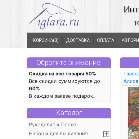
Инт
т
КОРЗИНА(
0
)
ДОСТАВКА
ОПЛАТА
АВТОРИ
Обратите внимание!
Скидка на все товары 50%
Главн
Все скидки суммируются до
Алиса
60%
.
В каждом заказе подарок.
Каталог
Рукоделие к Пасхе
Наборы для вышивания