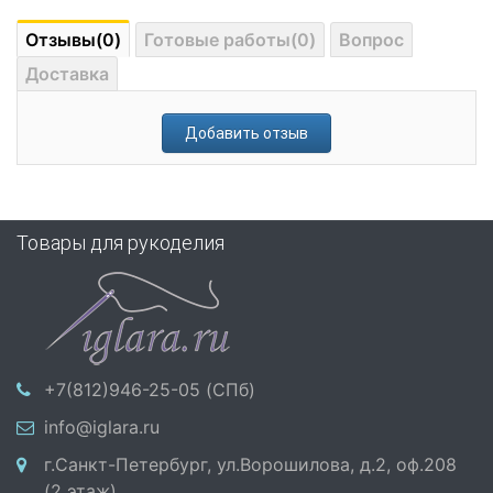
Отзывы(0)
Готовые работы(0)
Вопрос
Доставка
Добавить отзыв
Товары для рукоделия
+7(812)946-25-05 (СПб)
info@iglara.ru
г.Санкт-Петербург, ул.Ворошилова, д.2, оф.208
(2 этаж)