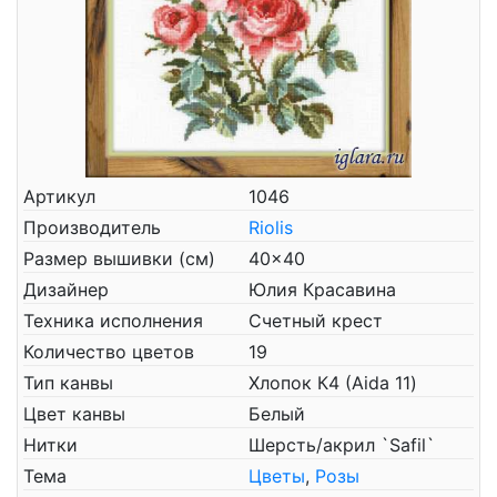
Артикул
1046
Производитель
Riolis
Размер вышивки (см)
40x40
Дизайнер
Юлия Красавина
Техника исполнения
Счетный крест
Количество цветов
19
Тип канвы
Хлопок К4 (Aida 11)
Цвет канвы
Белый
Нитки
Шерсть/акрил `Safil`
Тема
Цветы
,
Розы