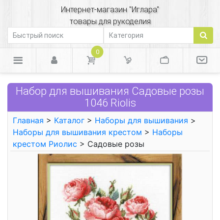
Интернет-магазин "Иглара"
товары для рукоделия
0
Набор для вышивания Садовые розы
1046 Riolis
Главная
>
Каталог
>
Наборы для вышивания
>
Наборы для вышивания крестом
>
Наборы
крестом Риолис
> Садовые розы