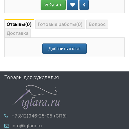
Купить
Отзывы(0)
Готовые работы(0)
Вопрос
Доставка
Добавить отзыв
Товары для рукоделия
+7(812)946-25-05 (СПб)
info@iglara.ru