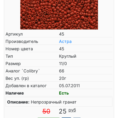
Артикул
45
Производитель
Астра
Номер цвета
45
Тип
Круглый
Размер
11/0
Аналог `Colibry`
66
Вес уп. (гр)
20г
Добавлен в каталог
05.07.2011
Наличие
Есть
Описание:
Непрозрачный гранат
50
25