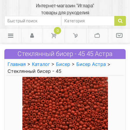
Интернет-магазин "Иглара"
товары для рукоделия
0
Стеклянный бисер - 45 45 Астра
Главная
>
Каталог
>
Бисер
>
Бисер Астра
>
Стеклянный бисер - 45