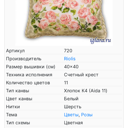
Артикул
720
Производитель
Riolis
Размер вышивки (см)
40x40
Техника исполнения
Счетный крест
Количество цветов
11
Тип канвы
Хлопок К4 (Aida 11)
Цвет канвы
Белый
Нитки
Шерсть
Тема
Цветы
,
Розы
Тип схемы
Цветная