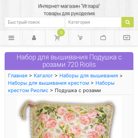
Интернет-магазин "Иглара"
товары для рукоделия
0
Набор для вышивания Подушка с
розами 720 Riolis
Главная
>
Каталог
>
Наборы для вышивания
>
Наборы для вышивания крестом
>
Наборы
крестом Риолис
> Подушка с розами