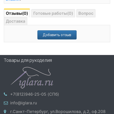
Отзывы(0)
Готовые работы(0)
Вопрос
Доставка
Добавить отзыв
Товары для рукоделия
+7(812)946-25-05 (СПб)
info@iglara.ru
г.Санкт-Петербург, ул.Ворошилова, д.2, оф.208