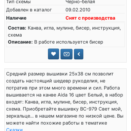
Тип схемы
Черно-белая
Добавлен в каталог
09.02.2010
Наличие
Снят с производства
Состав:
Канва, игла, мулине, бисер, инструкция,
схема
Описание:
В работе используется бисер
Средний размер вышивки 25x38 см позволит
создать настоящий шедевр рукоделия, не
потратив при этом много времени и сил. Работа
вышивается на канве Aida 16 цвет Белый, в набор
входят: Канва, игла, мулине, бисер, инструкция,
схема. Приобретайте вышивку ВС-979 Свет мой,
зеркальце... в нашем магазине по низкой цене. Вы
можете найти похожие работы в тематике
Сказки
.