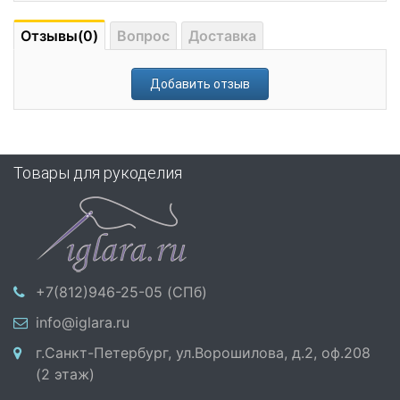
Отзывы(0)
Вопрос
Доставка
Добавить отзыв
Товары для рукоделия
+7(812)946-25-05 (СПб)
info@iglara.ru
г.Санкт-Петербург, ул.Ворошилова, д.2, оф.208
(2 этаж)