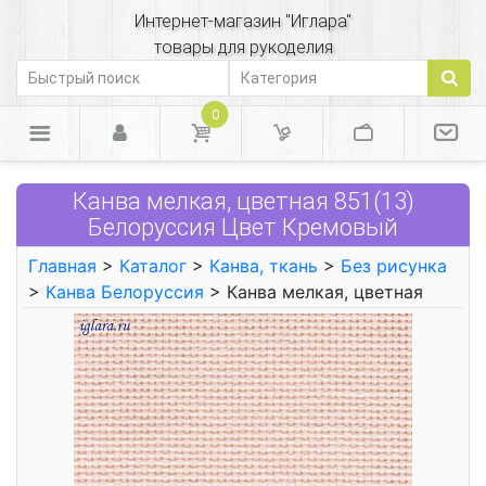
Интернет-магазин "Иглара"
товары для рукоделия
0
Канва мелкая, цветная 851(13)
Белоруссия Цвет Кремовый
Главная
>
Каталог
>
Канва, ткань
>
Без рисунка
>
Канва Белоруссия
> Канва мелкая, цветная