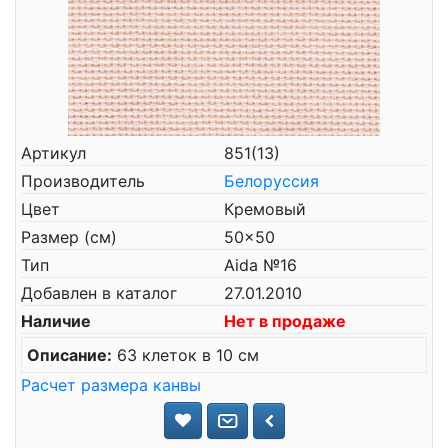
Артикул
851(13)
Производитель
Белоруссия
Цвет
Кремовый
Размер (см)
50x50
Тип
Aida №16
Добавлен в каталог
27.01.2010
Наличие
Нет в продаже
Описание:
63 клеток в 10 см
Расчет размера канвы