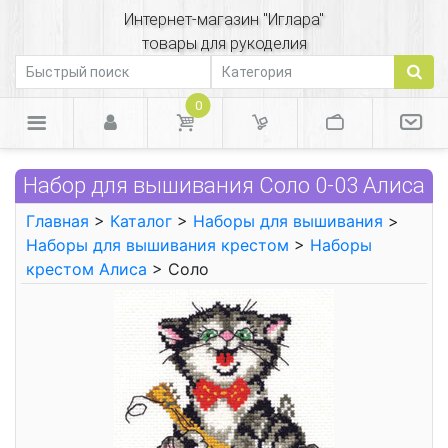
Интернет-магазин "Иглара"
товары для рукоделия
0
Набор для вышивания Соло 0-03 Алиса
Главная
>
Каталог
>
Наборы для вышивания
>
Наборы для вышивания крестом
>
Наборы
крестом Алиса
> Соло