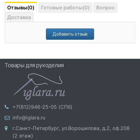
Отзывы(0)
Готовые работы(0)
Вопрос
Доставка
Добавить отзыв
Товары для рукоделия
+7(812)946-25-05 (СПб)
info@iglara.ru
г.Санкт-Петербург, ул.Ворошилова, д.2, оф.208
(2 этаж)