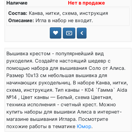
Наличие
Нет в продаже
Состав:
Канва, нитки, схема, инструкция
Описание:
Игла в набор не входит.
Вышивка крестом - популярнейший вид
рукоделия. Создайте настоящий шедевр с
помощью набора для вышивания Соло от Алиса.
Размер 10x13 см небольшая вышивка для
начинающих рукодельниц. В наборе Канва, нитки,
схема, инструкция. Тип канвы - К04 `Гамма` Aida
№14 , Цвет канвы — Белый, схема Цветная,
техника исполнения - счетный крест. Можно
купить наборы для вышивки Алиса в интернет-
магазине вышивания Иглара. Посмотрите
похожие работы в тематике
Юмор
.