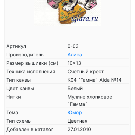
Артикул
0-03
Производитель
Алиса
Размер вышивки (см)
10x13
Техника исполнения
Счетный крест
Тип канвы
К04 `Гамма` Aida №14
Цвет канвы
Белый
Нитки
Мулине хлопковое
`Гамма`
Тема
Юмор
Тип схемы
Цветная
Добавлен в каталог
27.01.2010