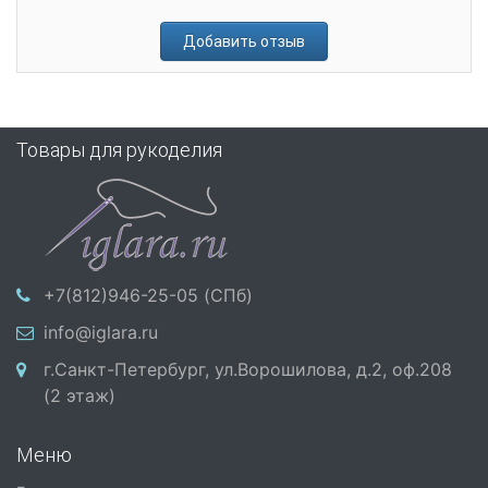
Добавить отзыв
Товары для рукоделия
+7(812)946-25-05 (СПб)
info@iglara.ru
г.Санкт-Петербург, ул.Ворошилова, д.2, оф.208
(2 этаж)
Меню