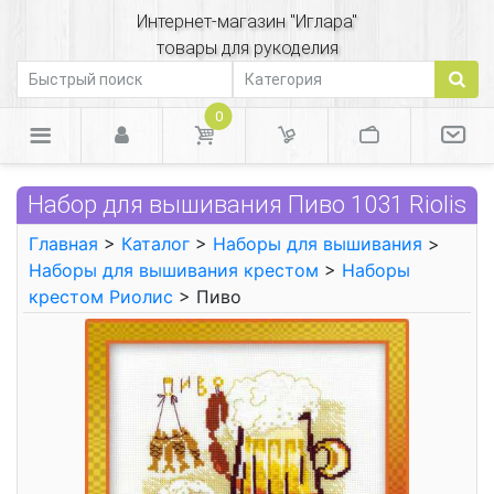
Интернет-магазин "Иглара"
товары для рукоделия
0
Набор для вышивания Пиво 1031 Riolis
Главная
>
Каталог
>
Наборы для вышивания
>
Наборы для вышивания крестом
>
Наборы
крестом Риолис
> Пиво