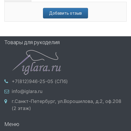
Добавить отзыв
Товары для рукоделия
+7(812)946-25-05 (СПб)
info@iglara.ru
г.Санкт-Петербург, ул.Ворошилова, д.2, оф.208
(2 этаж)
Меню