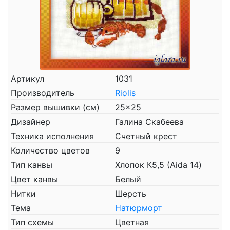
Артикул
1031
Производитель
Riolis
Размер вышивки (см)
25x25
Дизайнер
Галина Скабеева
Техника исполнения
Счетный крест
Количество цветов
9
Тип канвы
Хлопок К5,5 (Aida 14)
Цвет канвы
Белый
Нитки
Шерсть
Тема
Натюрморт
Тип схемы
Цветная