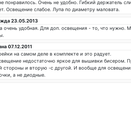
не понравилось. Очень не удобно. Гибкий держатель с
ет. Освещение слабое. Лупа по диаметру маловата.
жда 23.05.2013
а очень удобная. Для доп. освещения - то, что нужно.
ы.
ана 07.12.2011
рейки на самом деле в комплекте и это радует.
свещение недостаточно яркое для вышивки бисером. П
й стороны и вторую -с другой. И вообще для освеще
очки, а не диодные.