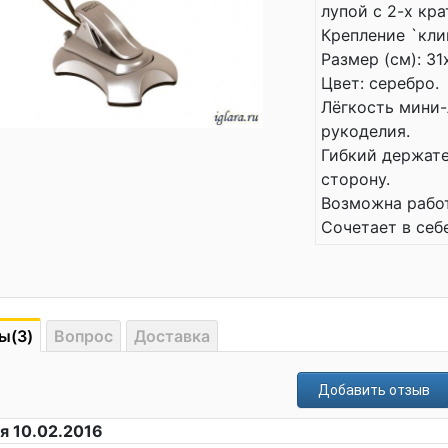
лупой с 2-х кр
Крепление `кли
Размер (см): 31
Цвет: серебро.
Лёгкость мини-
рукоделия.
Гибкий держате
сторону.
Возможна работ
Сочетает в себ
ы(3)
Вопрос
Доставка
Добавить отзыв
я 10.02.2016