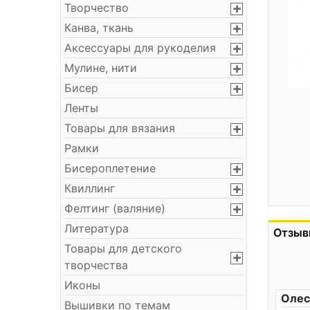
Творчество
Канва, ткань
Аксессуары для рукоделия
Мулине, нити
Бисер
Ленты
Товары для вязания
Рамки
Бисероплетение
Квиллинг
Фелтинг (валяние)
Литература
Отзыв
Товары для детского
творчества
Иконы
Олес
Вышивки по темам