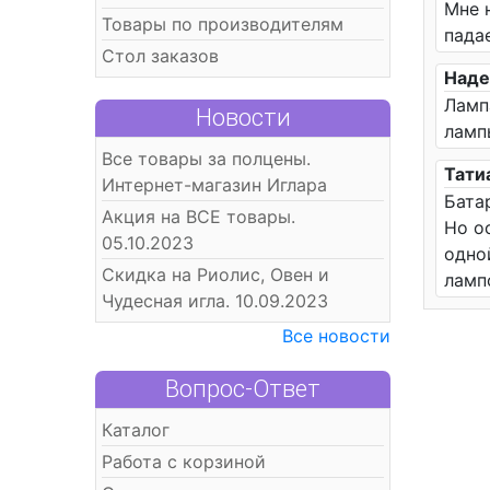
Мне 
Товары по производителям
пада
Стол заказов
Наде
Ламп
Новости
ламп
Все товары за полцены.
Тати
Интернет-магазин Иглара
Бата
Акция на ВСЕ товары.
Но о
05.10.2023
одно
Скидка на Риолис, Овен и
ламп
Чудесная игла. 10.09.2023
Все новости
Вопрос-Ответ
Каталог
Работа с корзиной