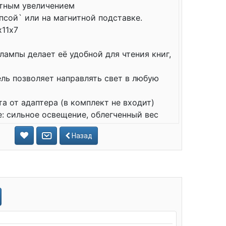
атным увеличением
псой` или на магнитной подставке.
х11х7
лампы делает её удобной для чтения книг,
ль позволяет направлять свет в любую
а от адаптера (в комплект не входит)
е: сильное освещение, облегченный вес
Назад