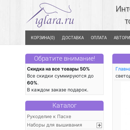
Инт
т
КОРЗИНА(
0
)
ДОСТАВКА
ОПЛАТА
АВТОРИ
Обратите внимание!
Скидка на все товары 50%
Главн
Все скидки суммируются до
свето
60%
.
В каждом заказе подарок.
Каталог
Рукоделие к Пасхе
Наборы для вышивания