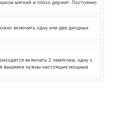
лишком мягкий и плохо держит. Постоянно
 Можно включить одну или две диодных
риходится включать 2 лампочки, одну с
ния вышивки нужны настоящие мощные