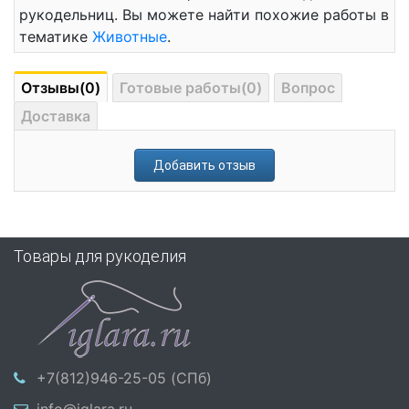
рукодельниц. Вы можете найти похожие работы в
тематике
Животные
.
Отзывы(0)
Готовые работы(0)
Вопрос
Доставка
Добавить отзыв
Товары для рукоделия
+7(812)946-25-05 (СПб)