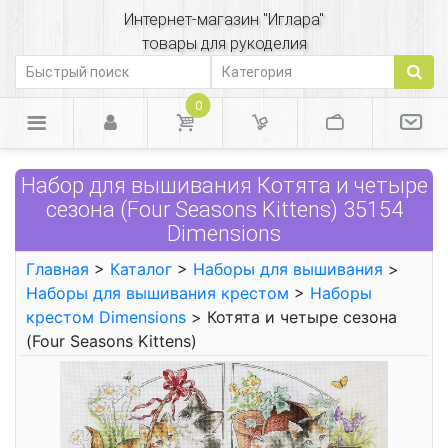
Интернет-магазин "Иглара"
товары для рукоделия
0
Набор для вышивания Котята и четыре
сезона (Four Seasons Kittens) 35154
Dimensions
Главная
>
Каталог
>
Наборы для вышивания
>
Наборы для вышивания крестом
>
Наборы
крестом Dimensions
> Котята и четыре сезона
(Four Seasons Kittens)