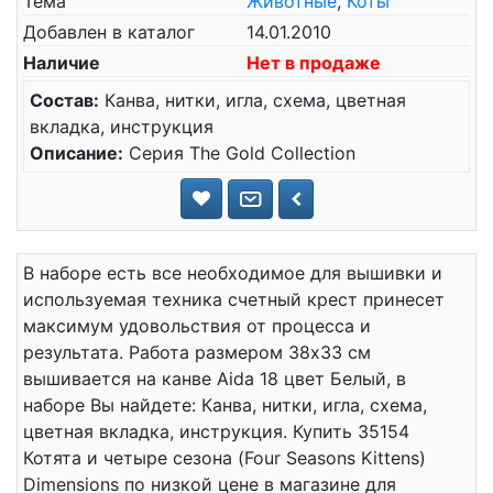
Тема
Животные
,
Коты
Добавлен в каталог
14.01.2010
Наличие
Нет в продаже
Состав:
Канва, нитки, игла, схема, цветная
вкладка, инструкция
Описание:
Серия The Gold Collection
В наборе есть все необходимое для вышивки и
используемая техника счетный крест принесет
максимум удовольствия от процесса и
результата. Работа размером 38x33 см
вышивается на канве Aida 18 цвет Белый, в
наборе Вы найдете: Канва, нитки, игла, схема,
цветная вкладка, инструкция. Купить 35154
Котята и четыре сезона (Four Seasons Kittens)
Dimensions по низкой цене в магазине для