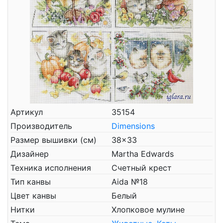
Артикул
35154
Производитель
Dimensions
Размер вышивки (см)
38x33
Дизайнер
Martha Edwards
Техника исполнения
Счетный крест
Тип канвы
Aida №18
Цвет канвы
Белый
Нитки
Хлопковое мулине