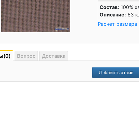
Состав:
100% х
Описание:
63 к
Расчет размера
ы(0)
Вопрос
Доставка
Добавить отзыв