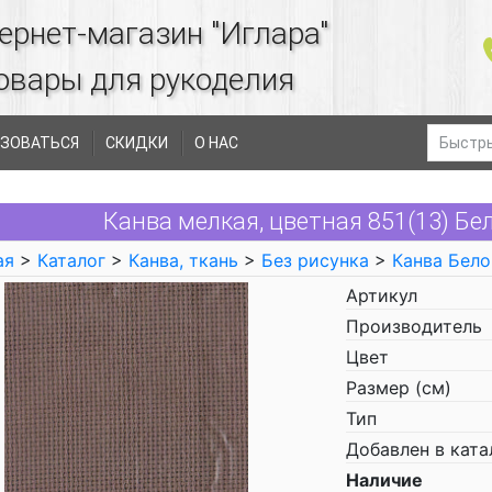
ернет-магазин "Иглара"
овары для рукоделия
ЗОВАТЬСЯ
СКИДКИ
О НАС
Канва мелкая, цветная 851(13) Бе
ая
>
Каталог
>
Канва, ткань
>
Без рисунка
>
Канва Бел
Артикул
Производитель
Цвет
Размер (см)
Тип
Добавлен в ката
Наличие