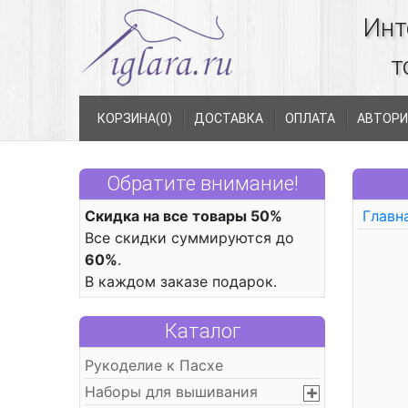
Инт
т
КОРЗИНА(
0
)
ДОСТАВКА
ОПЛАТА
АВТОРИ
Обратите внимание!
Скидка на все товары 50%
Главн
Все скидки суммируются до
60%
.
В каждом заказе подарок.
Каталог
Рукоделие к Пасхе
Наборы для вышивания