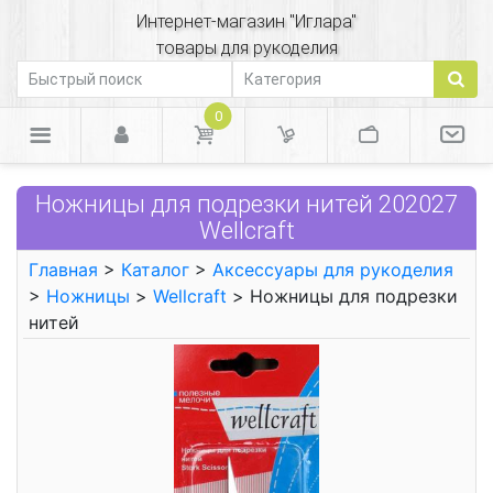
Интернет-магазин "Иглара"
товары для рукоделия
0
Ножницы для подрезки нитей 202027
Wellcraft
Главная
>
Каталог
>
Аксессуары для рукоделия
>
Ножницы
>
Wellcraft
> Ножницы для подрезки
нитей