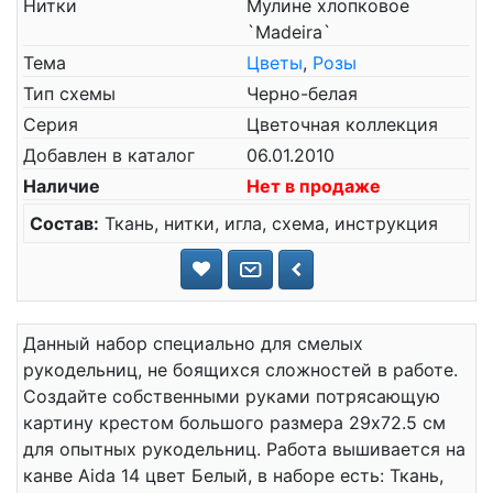
Нитки
Мулине хлопковое
`Madeira`
Тема
Цветы
,
Розы
Тип схемы
Черно-белая
Серия
Цветочная коллекция
Добавлен в каталог
06.01.2010
Наличие
Нет в продаже
Состав:
Ткань, нитки, игла, схема, инструкция
Данный набор специально для смелых
рукодельниц, не боящихся сложностей в работе.
Создайте собственными руками потрясающую
картину крестом большого размера 29x72.5 см
для опытных рукодельниц. Работа вышивается на
канве Aida 14 цвет Белый, в наборе есть: Ткань,