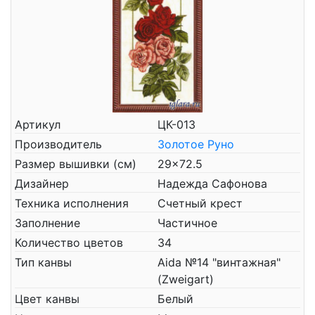
Артикул
ЦК-013
Производитель
Золотое Руно
Размер вышивки (см)
29x72.5
Дизайнер
Надежда Сафонова
Техника исполнения
Счетный крест
Заполнение
Частичное
Количество цветов
34
Тип канвы
Aida №14 "винтажная"
(Zweigart)
Цвет канвы
Белый