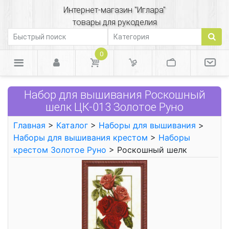
Интернет-магазин "Иглара"
товары для рукоделия
0
Набор для вышивания Роскошный
шелк ЦК-013 Золотое Руно
Главная
>
Каталог
>
Наборы для вышивания
>
Наборы для вышивания крестом
>
Наборы
крестом Золотое Руно
> Роскошный шелк