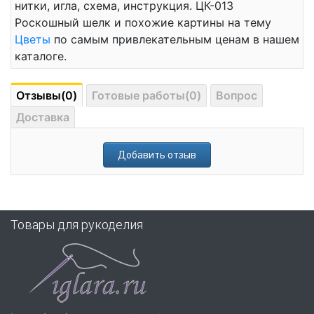
нитки, игла, схема, инструкция. ЦК-013
Роскошный шелк и похожие картины на тему
Цветы
по самым привлекательным ценам в нашем
каталоге.
Отзывы(0)
Готовые работы(0)
Вопрос
Доставка
Добавить отзыв
Товары для рукоделия