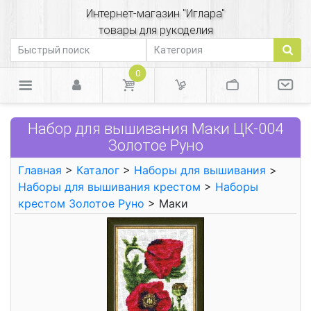
Интернет-магазин "Иглара"
товары для рукоделия
0
Набор для вышивания Маки ЦК-004
Золотое Руно
Главная
>
Каталог
>
Наборы для вышивания
>
Наборы для вышивания крестом
>
Наборы
крестом Золотое Руно
> Маки