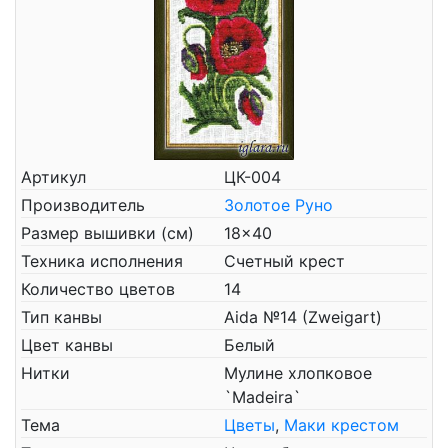
Артикул
ЦК-004
Производитель
Золотое Руно
Размер вышивки (см)
18x40
Техника исполнения
Счетный крест
Количество цветов
14
Тип канвы
Aida №14 (Zweigart)
Цвет канвы
Белый
Нитки
Мулине хлопковое
`Madeira`
Тема
Цветы
,
Маки крестом