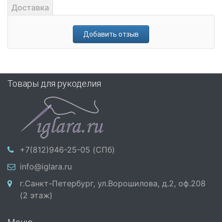
Доставка
Добавить отзыв
Товары для рукоделия
+7(812)946-25-05 (СПб)
info@iglara.ru
г.Санкт-Петербург, ул.Ворошилова, д.2, оф.208
(2 этаж)