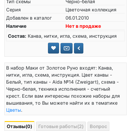
Тип схемы
Черно-белая
Серия
Цветочная коллекция
Добавлен в каталог
06.01.2010
Наличие
Нет в продаже
Состав:
Канва, нитки, игла, схема, инструкция
В набор Маки от Золотое Руно входят: Канва,
нитки, игла, схема, инструкция. Цвет канвы -
Белый, тип канвы - Aida №14 (Zweigart), схема -
Черно-белая, техника исполнения - счетный
крест. Если вам интересны похожие наборы для
вышивания, то Вы можете найти их в тематике
Цветы
.
Отзывы(0)
Готовые работы(2)
Вопрос