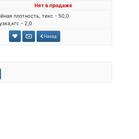
Нет в продаже
йная плотность, текс - 50,0
зка,кгс - 2,0
Назад