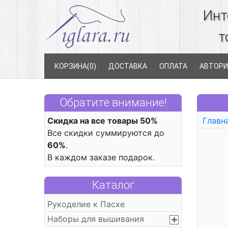
Инт
т
КОРЗИНА(
0
)
ДОСТАВКА
ОПЛАТА
АВТОРИ
Обратите внимание!
Скидка на все товары 50%
Главн
Все скидки суммируются до
60%
.
В каждом заказе подарок.
Каталог
Рукоделие к Пасхе
Наборы для вышивания