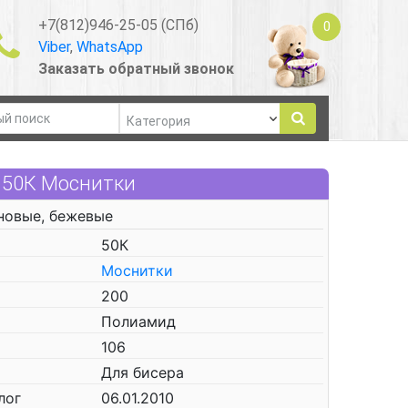
+7(812)946-25-05 (СПб)
0
Viber
,
WhatsApp
Заказать обратный звонок
 50К Моснитки
новые, бежевые
50К
Моснитки
200
Полиамид
106
Для бисера
лог
06.01.2010