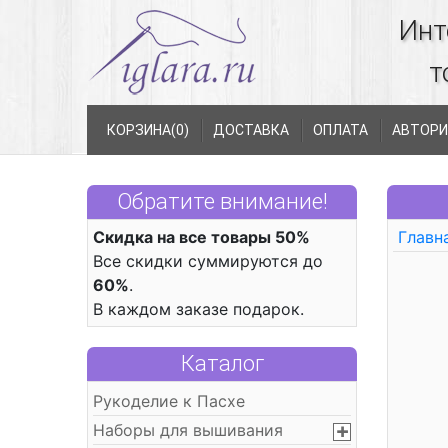
Инт
т
КОРЗИНА(
0
)
ДОСТАВКА
ОПЛАТА
АВТОРИ
Обратите внимание!
Скидка на все товары 50%
Главн
Все скидки суммируются до
60%
.
В каждом заказе подарок.
Каталог
Рукоделие к Пасхе
Наборы для вышивания