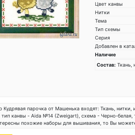
Цвет канвы
Нитки
Тема
Тип схемы
Серия
Добавлен в ката
Наличие
Состав:
Ткань, 
р Кудрявая парочка от Машенька входят: Ткань, нитки, и
 тип канвы - Aida №14 (Zweigart), схема - Черно-белая,
тересны похожие наборы для вышивания, то Вы может