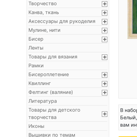
Творчество
Канва, ткань
Аксессуары для рукоделия
Мулине, нити
Бисер
Ленты
Товары для вязания
Рамки
Бисероплетение
Квиллинг
Фелтинг (валяние)
Литература
Товары для детского
В набо
творчества
Белый,
вам ин
Иконы
Вышивки по темам