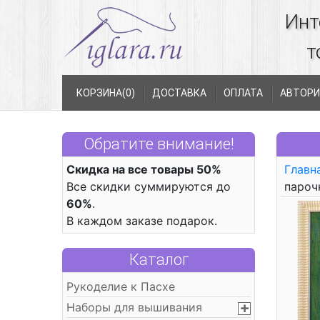
Инт
т
КОРЗИНА(
0
)
ДОСТАВКА
ОПЛАТА
АВТОРИ
Обратите внимание!
Скидка на все товары 50%
Главн
Все скидки суммируются до
пароч
60%
.
В каждом заказе подарок.
Каталог
Рукоделие к Пасхе
Наборы для вышивания