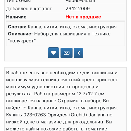
Тип схемы
Черно-белая
Добавлен в каталог
26.12.2009
Наличие
Нет в продаже
Состав:
Канва, нитки, игла, схема, инструкция
Описание:
Набор для вышивания в технике
"полукрест"
В наборе есть все необходимое для вышивки и
используемая техника счетный крест принесет
максимум удовольствия от процесса и
результата. Работа размером 12.7x12.7 см
вышивается на канве Страмин, в наборе Вы
найдете: Канва, нитки, игла, схема, инструкция.
Купить 023-0263 Орхидея (Orchid) Janlynn по
низкой цене в магазине для рукодельниц. Вы
можете найти похожие работы в тематике