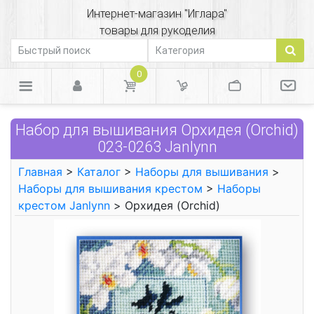
Интернет-магазин "Иглара"
товары для рукоделия
0
Набор для вышивания Орхидея (Orchid)
023-0263 Janlynn
Главная
>
Каталог
>
Наборы для вышивания
>
Наборы для вышивания крестом
>
Наборы
крестом Janlynn
> Орхидея (Orchid)