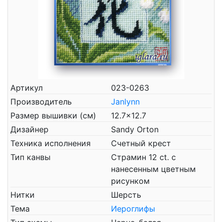
Артикул
023-0263
Производитель
Janlynn
Размер вышивки (см)
12.7x12.7
Дизайнер
Sandy Orton
Техника исполнения
Счетный крест
Тип канвы
Страмин 12 ct. с
нанесенным цветным
рисунком
Нитки
Шерсть
Тема
Иероглифы