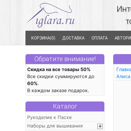
Инт
т
КОРЗИНА(
0
)
ДОСТАВКА
ОПЛАТА
АВТОРИ
Обратите внимание!
Скидка на все товары 50%
Главн
Все скидки суммируются до
Алиса
60%
.
В каждом заказе подарок.
Каталог
Рукоделие к Пасхе
Наборы для вышивания