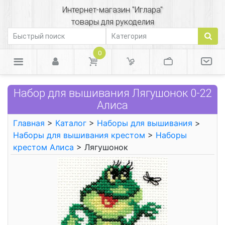
Интернет-магазин "Иглара"
товары для рукоделия
0
Набор для вышивания Лягушонок 0-22
Алиса
Главная
>
Каталог
>
Наборы для вышивания
>
Наборы для вышивания крестом
>
Наборы
крестом Алиса
> Лягушонок