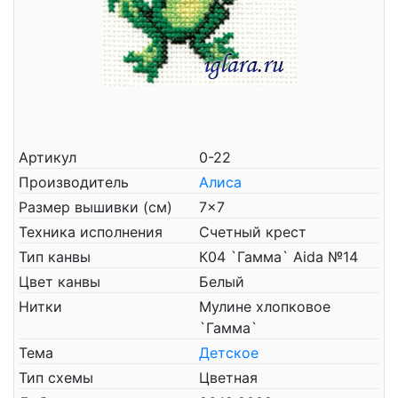
Артикул
0-22
Производитель
Алиса
Размер вышивки (см)
7x7
Техника исполнения
Счетный крест
Тип канвы
К04 `Гамма` Aida №14
Цвет канвы
Белый
Нитки
Мулине хлопковое
`Гамма`
Тема
Детское
Тип схемы
Цветная