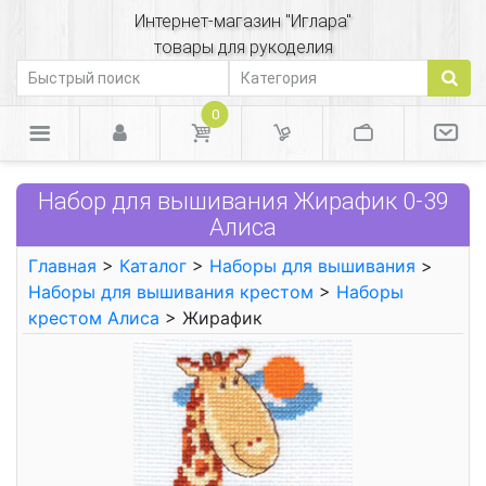
Интернет-магазин "Иглара"
товары для рукоделия
0
Набор для вышивания Жирафик 0-39
Алиса
Главная
>
Каталог
>
Наборы для вышивания
>
Наборы для вышивания крестом
>
Наборы
крестом Алиса
> Жирафик