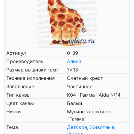
Артикул
0-39
Производитель
Алиса
Размер вышивки (см)
7x13
Техника исполнения
Счетный крест
Заполнение
Частичное
Тип канвы
К04 `Гамма` Aida №14
Цвет канвы
Белый
Нитки
Мулине хлопковое
`Гамма`
Тема
Детское
,
Животные
,