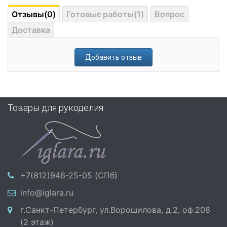
Отзывы(0)
Готовые работы(1)
Вопрос
Доставка
Добавить отзыв
Товары для рукоделия
+7(812)946-25-05 (СПб)
info@iglara.ru
г.Санкт-Петербург, ул.Ворошилова, д.2, оф.208
(2 этаж)