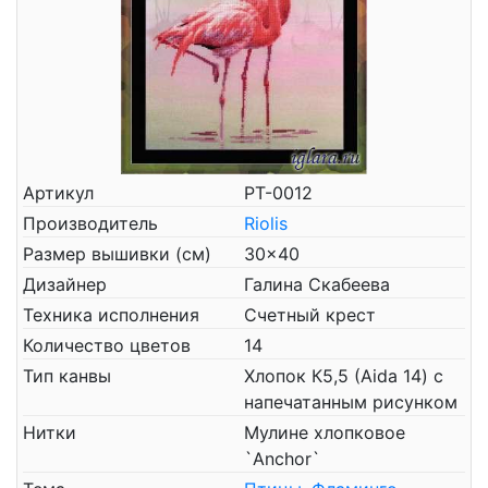
Артикул
РТ-0012
Производитель
Riolis
Размер вышивки (см)
30x40
Дизайнер
Галина Скабеева
Техника исполнения
Счетный крест
Количество цветов
14
Тип канвы
Хлопок К5,5 (Aida 14) с
напечатанным рисунком
Нитки
Мулине хлопковое
`Anchor`