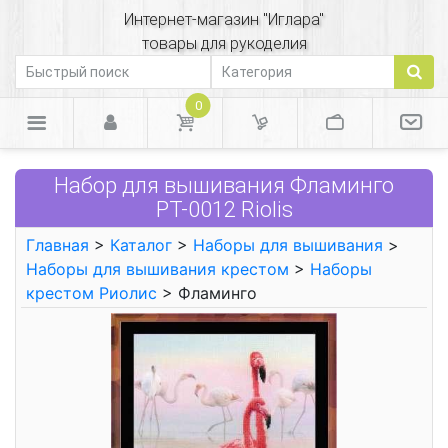
Интернет-магазин "Иглара"
товары для рукоделия
0
Набор для вышивания Фламинго
РТ-0012 Riolis
Главная
>
Каталог
>
Наборы для вышивания
>
Наборы для вышивания крестом
>
Наборы
крестом Риолис
> Фламинго