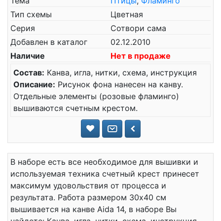
Тема
Птицы
,
Фламинго
Тип схемы
Цветная
Серия
Сотвори сама
Добавлен в каталог
02.12.2010
Наличие
Нет в продаже
Состав:
Канва, игла, нитки, схема, инструкция
Описание:
Рисунок фона нанесен на канву.
Отдельные элементы (розовые фламинго)
вышиваются счетным крестом.
В наборе есть все необходимое для вышивки и
используемая техника счетный крест принесет
максимум удовольствия от процесса и
результата. Работа размером 30x40 см
вышивается на канве Aida 14, в наборе Вы