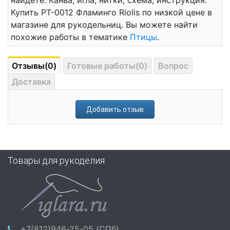
найдете: Канва, игла, нитки, схема, инструкция.
Купить РТ-0012 Фламинго Riolis по низкой цене в
магазине для рукодельниц. Вы можете найти
похожие работы в тематике
Птицы
.
Отзывы(0)
Готовые работы(0)
Вопрос
Доставка
Добавить отзыв
Товары для рукоделия
+7(812)946-25-05 (СПб)