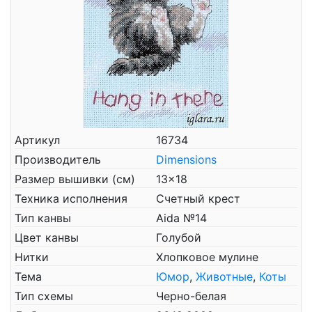
Артикул
16734
Производитель
Dimensions
Размер вышивки (см)
13x18
Техника исполнения
Счетный крест
Тип канвы
Aida №14
Цвет канвы
Голубой
Нитки
Хлопковое мулине
Тема
Юмор
,
Животные
,
Коты
Тип схемы
Черно-белая