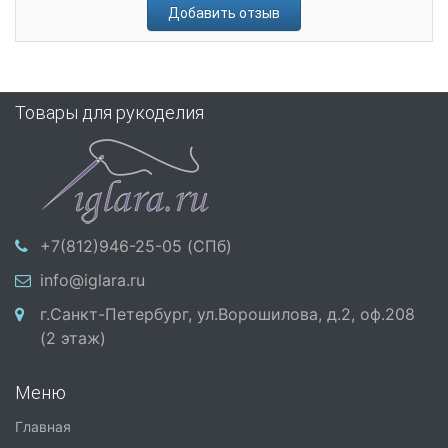
Добавить отзыв
Товары для рукоделия
+7(812)946-25-05 (СПб)
info@iglara.ru
г.Санкт-Петербург, ул.Ворошилова, д.2, оф.208
(2 этаж)
Меню
Главная