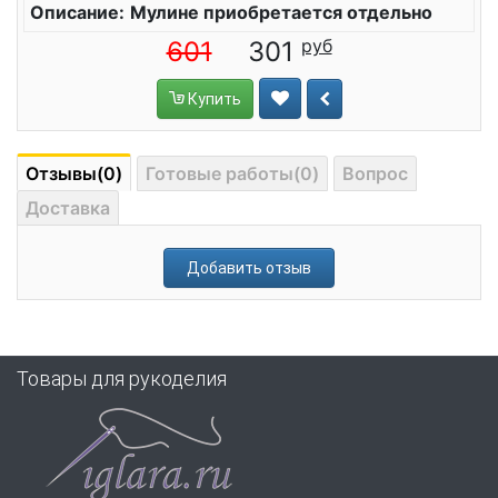
Описание:
Мулине приобретается отдельно
601
301
Купить
Отзывы(0)
Готовые работы(0)
Вопрос
Доставка
Добавить отзыв
Товары для рукоделия