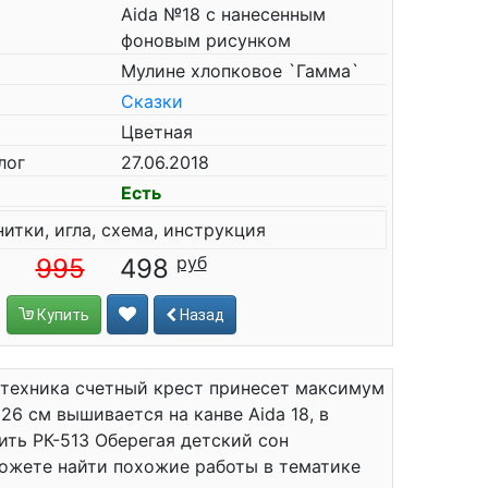
Aida №18 с нанесенным
фоновым рисунком
Мулине хлопковое `Гамма`
Сказки
Цветная
лог
27.06.2018
Есть
нитки, игла, схема, инструкция
995
498
Купить
Назад
 техника счетный крест принесет максимум
26 см вышивается на канве Aida 18, в
пить РК-513 Оберегая детский сон
можете найти похожие работы в тематике