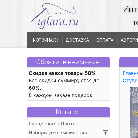
Инт
т
КОРЗИНА(
0
)
ДОСТАВКА
ОПЛАТА
АВТОРИ
Обратите внимание!
Скидка на все товары 50%
Главн
Все скидки суммируются до
Студи
60%
.
В каждом заказе подарок.
Каталог
Рукоделие к Пасхе
Наборы для вышивания