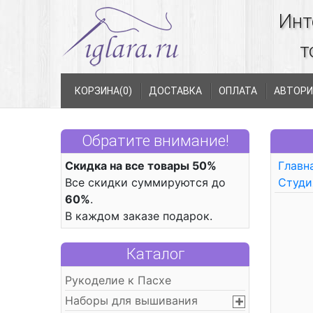
Инт
т
КОРЗИНА(
0
)
ДОСТАВКА
ОПЛАТА
АВТОРИ
Обратите внимание!
Скидка на все товары 50%
Главн
Все скидки суммируются до
Студи
60%
.
В каждом заказе подарок.
Каталог
Рукоделие к Пасхе
Наборы для вышивания