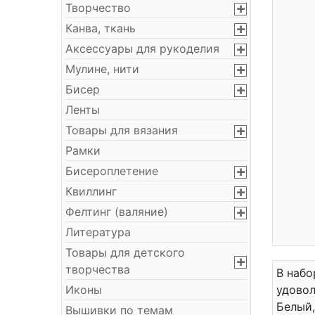
Творчество
Канва, ткань
Аксессуары для рукоделия
Мулине, нити
Бисер
Ленты
Товары для вязания
Рамки
Бисероплетение
Квиллинг
Фелтинг (валяние)
Литература
Товары для детского
творчества
В набо
Иконы
удовол
Белый,
Вышивки по темам