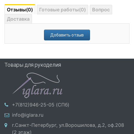
Отзывы(0)
Готовые работы(0)
Вопрос
Доставка
Добавить отзыв
Товары для рукоделия
+7(812)946-25-05 (СПб)
info@iglara.ru
г.Санкт-Петербург, ул.Ворошилова, д.2, оф.208
(2 этаж)