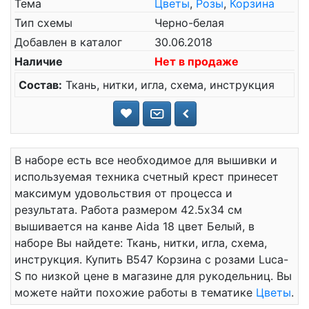
Тема
Цветы
,
Розы
,
Корзина
Тип схемы
Черно-белая
Добавлен в каталог
30.06.2018
Наличие
Нет в продаже
Состав:
Ткань, нитки, игла, схема, инструкция
В наборе есть все необходимое для вышивки и
используемая техника счетный крест принесет
максимум удовольствия от процесса и
результата. Работа размером 42.5x34 см
вышивается на канве Aida 18 цвет Белый, в
наборе Вы найдете: Ткань, нитки, игла, схема,
инструкция. Купить B547 Корзина с розами Luca-
S по низкой цене в магазине для рукодельниц. Вы
можете найти похожие работы в тематике
Цветы
.