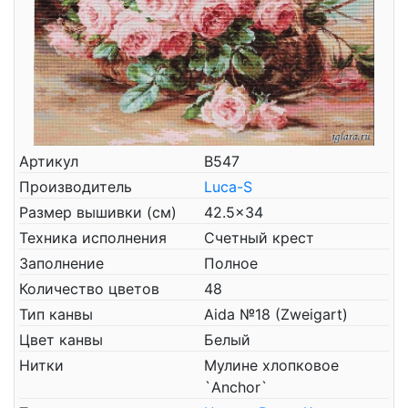
Артикул
B547
Производитель
Luca-S
Размер вышивки (см)
42.5x34
Техника исполнения
Счетный крест
Заполнение
Полное
Количество цветов
48
Тип канвы
Aida №18 (Zweigart)
Цвет канвы
Белый
Нитки
Мулине хлопковое
`Anchor`