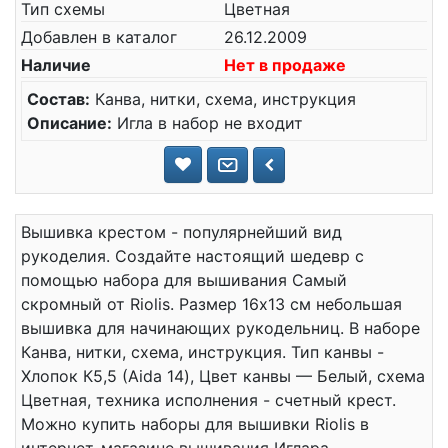
Тип схемы
Цветная
Добавлен в каталог
26.12.2009
Наличие
Нет в продаже
Состав:
Канва, нитки, схема, инструкция
Описание:
Игла в набор не входит
Вышивка крестом - популярнейший вид
рукоделия. Создайте настоящий шедевр с
помощью набора для вышивания Самый
скромный от Riolis. Размер 16x13 см небольшая
вышивка для начинающих рукодельниц. В наборе
Канва, нитки, схема, инструкция. Тип канвы -
Хлопок К5,5 (Aida 14), Цвет канвы — Белый, схема
Цветная, техника исполнения - счетный крест.
Можно купить наборы для вышивки Riolis в