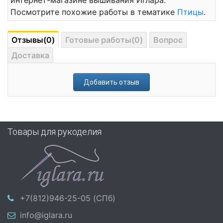
интернет-магазине вышивания Иглара.
Посмотрите похожие работы в тематике
Птицы
.
Отзывы(0)
Готовые работы(0)
Вопрос
Доставка
Добавить отзыв
Товары для рукоделия
+7(812)946-25-05 (СПб)
info@iglara.ru