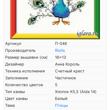
Артикул
П-046
Производитель
Riolis
Размер вышивки (см)
16x13
Дизайнер
Анна Король
Техника исполнения
Счетный крест
Заполнение
Частичное
Количество цветов
5
Тип канвы
Хлопок К5,5 (Aida 14)
Цвет канвы
Белый
Тема
Птицы