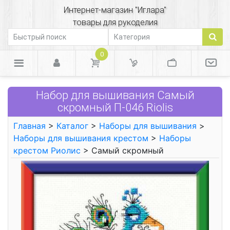
Интернет-магазин "Иглара"
товары для рукоделия
0
Набор для вышивания Самый
скромный П-046 Riolis
Главная
>
Каталог
>
Наборы для вышивания
>
Наборы для вышивания крестом
>
Наборы
крестом Риолис
> Самый скромный