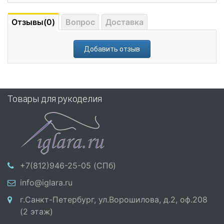
Отзывы(0)
Вопрос
Доставка
Добавить отзыв
Товары для рукоделия
+7(812)946-25-05 (СПб)
info@iglara.ru
г.Санкт-Петербург, ул.Ворошилова, д.2, оф.208
(2 этаж)