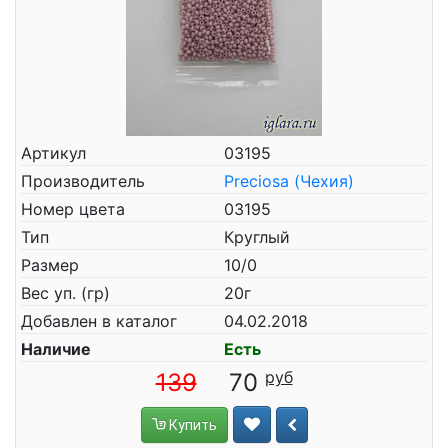
Артикул
03195
Производитель
Preciosa (Чехия)
Номер цвета
03195
Тип
Круглый
Размер
10/0
Вес уп. (гр)
20г
Добавлен в каталог
04.02.2018
Наличие
Есть
139
70
Купить