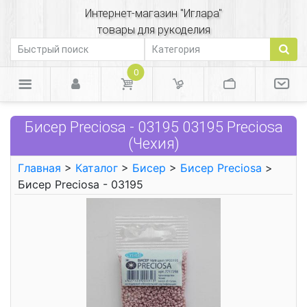
Интернет-магазин "Иглара"
товары для рукоделия
0
Бисер Preciosa - 03195 03195 Preciosa
(Чехия)
Главная
>
Каталог
>
Бисер
>
Бисер Preciosa
>
Бисер Preciosa - 03195