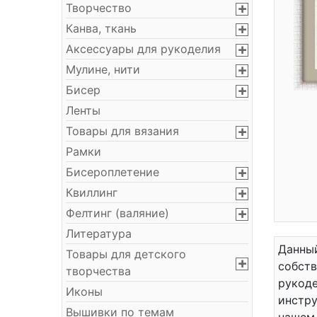
Творчество
Канва, ткань
Аксессуары для рукоделия
Мулине, нити
Бисер
Ленты
Товары для вязания
Рамки
Бисероплетение
Квиллинг
Фелтинг (валяние)
Литература
Данный
Товары для детского
собст
творчества
рукоде
Иконы
инстру
Вышивки по темам