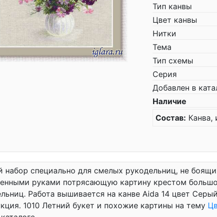
Тип канвы
Цвет канвы
Нитки
Тема
Тип схемы
Серия
Добавлен в ката
Наличие
Состав:
Канва, 
 набор специально для смелых рукодельниц, не боящи
венными руками потрясающую картину крестом большо
льниц. Работа вышивается на канве Aida 14 цвет Серый, 
кция. 1010 Летний букет и похожие картины на тему
Ц