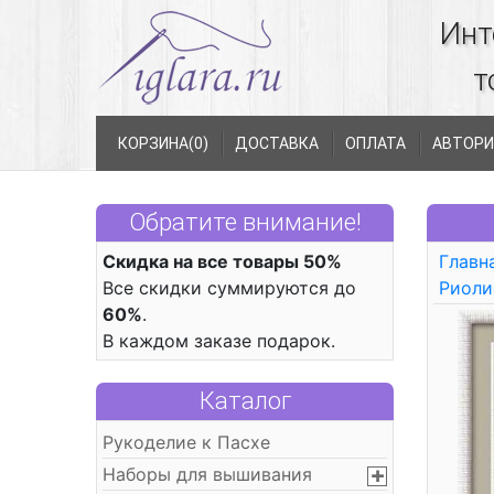
Инт
т
КОРЗИНА(
0
)
ДОСТАВКА
ОПЛАТА
АВТОРИ
Обратите внимание!
Скидка на все товары 50%
Главн
Все скидки суммируются до
Риоли
60%
.
В каждом заказе подарок.
Каталог
Рукоделие к Пасхе
Наборы для вышивания