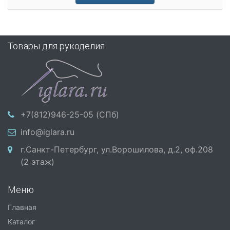
Товары для рукоделия
+7(812)946-25-05 (СПб)
info@iglara.ru
г.Санкт-Петербург, ул.Ворошилова, д.2, оф.208
(2 этаж)
Меню
Главная
Каталог