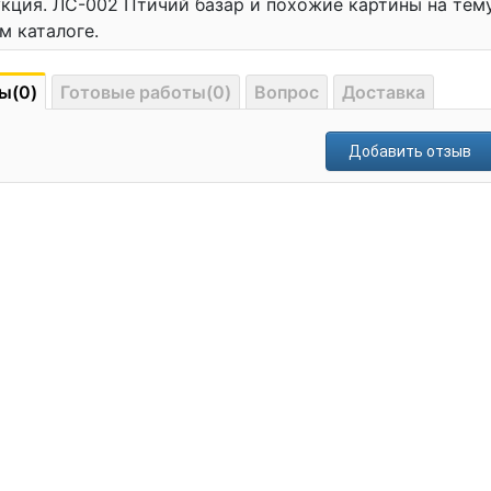
кция. ЛС-002 Птичий базар и похожие картины на те
м каталоге.
ы(0)
Готовые работы(0)
Вопрос
Доставка
Добавить отзыв