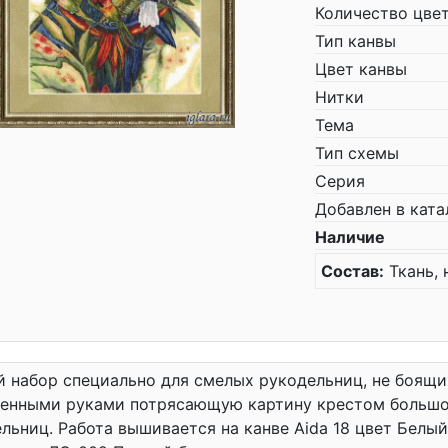
Количество цве
Тип канвы
Цвет канвы
Нитки
Тема
Тип схемы
Серия
Добавлен в ката
Наличие
Состав:
Ткань, 
 набор специально для смелых рукодельниц, не боящи
венными руками потрясающую картину крестом большо
льниц. Работа вышивается на канве Aida 18 цвет Белый, 