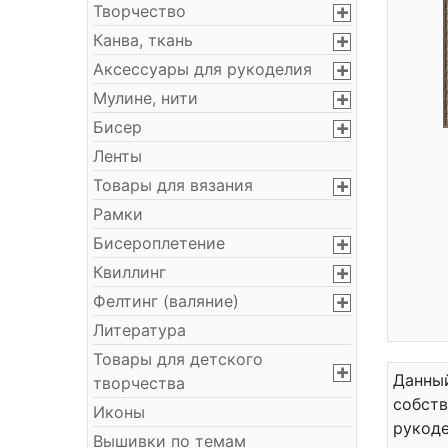
Творчество
Канва, ткань
Аксессуары для рукоделия
Мулине, нити
Бисер
Ленты
Товары для вязания
Рамки
Бисероплетение
Квиллинг
Фелтинг (валяние)
Литература
Товары для детского
Данный
творчества
собст
Иконы
рукоде
Вышивки по темам