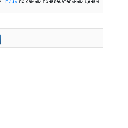
му
Птицы
по самым привлекательным ценам