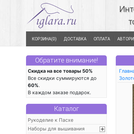
Инт
т
КОРЗИНА(
0
)
ДОСТАВКА
ОПЛАТА
АВТОРИ
Обратите внимание!
Скидка на все товары 50%
Главн
Все скидки суммируются до
Золот
60%
.
В каждом заказе подарок.
Каталог
Рукоделие к Пасхе
Наборы для вышивания