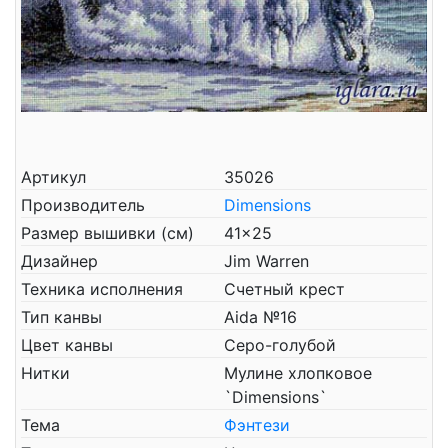
Артикул
35026
Производитель
Dimensions
Размер вышивки (см)
41x25
Дизайнер
Jim Warren
Техника исполнения
Счетный крест
Тип канвы
Aida №16
Цвет канвы
Серо-голубой
Нитки
Мулине хлопковое
`Dimensions`
Тема
Фэнтези