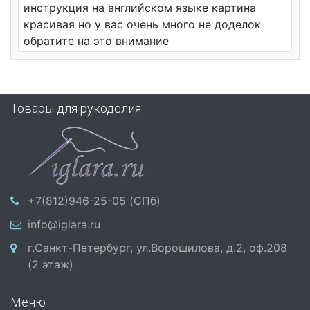
инструкция на английском языке картина
красивая но у вас очень много не доделок
обратите на это внимание
Товары для рукоделия
+7(812)946-25-05 (СПб)
info@iglara.ru
г.Санкт-Петербург, ул.Ворошилова, д.2, оф.208
(2 этаж)
Меню