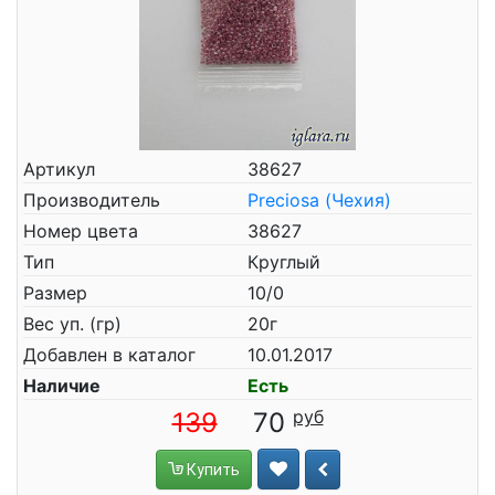
Артикул
38627
Производитель
Preciosa (Чехия)
Номер цвета
38627
Тип
Круглый
Размер
10/0
Вес уп. (гр)
20г
Добавлен в каталог
10.01.2017
Наличие
Есть
139
70
Купить