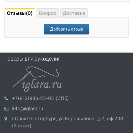
Отзывы(0)
Вопрос
Доставка
Добавить отзыв
Товары для рукоделия
+7(812)946-25-05 (СПб)
info@iglara.ru
г.Санкт-Петербург, ул.Ворошилова, д.2, оф.208
(2 этаж)