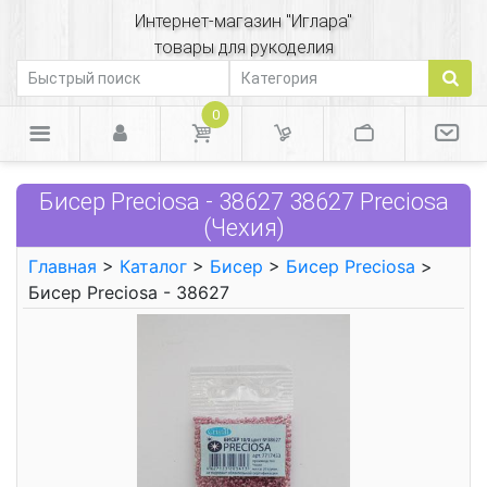
Интернет-магазин "Иглара"
товары для рукоделия
0
Бисер Preciosa - 38627 38627 Preciosa
(Чехия)
Главная
>
Каталог
>
Бисер
>
Бисер Preciosa
>
Бисер Preciosa - 38627