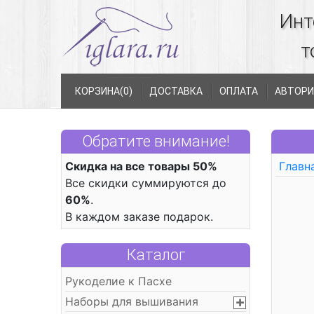
Инт
т
КОРЗИНА(
0
)
ДОСТАВКА
ОПЛАТА
АВТОРИ
Обратите внимание!
Скидка на все товары 50%
Главн
Все скидки суммируются до
60%
.
В каждом заказе подарок.
Каталог
Рукоделие к Пасхе
Наборы для вышивания