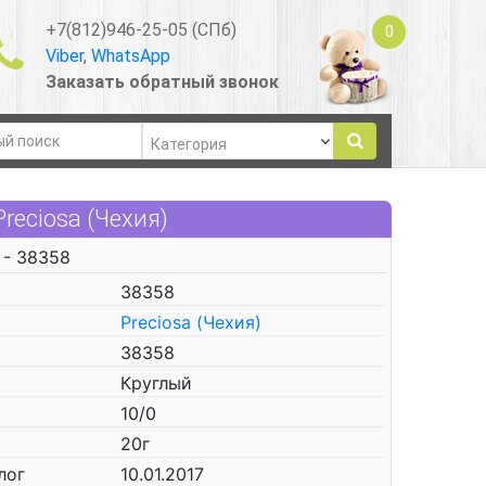
+7(812)946-25-05 (СПб)
0
Viber
,
WhatsApp
Заказать обратный звонок
Preciosa (Чехия)
 - 38358
38358
Preciosa (Чехия)
38358
Круглый
10/0
20г
лог
10.01.2017