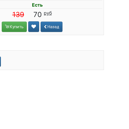
Есть
139
70
Купить
Назад