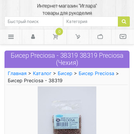
Интернет-магазин "Иглара"
товары для рукоделия
0
Бисер Preciosa - 38319 38319 Preciosa
(Чехия)
Главная
>
Каталог
>
Бисер
>
Бисер Preciosa
>
Бисер Preciosa - 38319