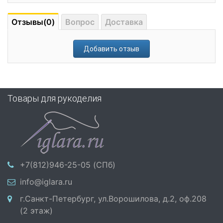
Отзывы(0)
Вопрос
Доставка
Добавить отзыв
Товары для рукоделия
+7(812)946-25-05 (СПб)
info@iglara.ru
г.Санкт-Петербург, ул.Ворошилова, д.2, оф.208
(2 этаж)