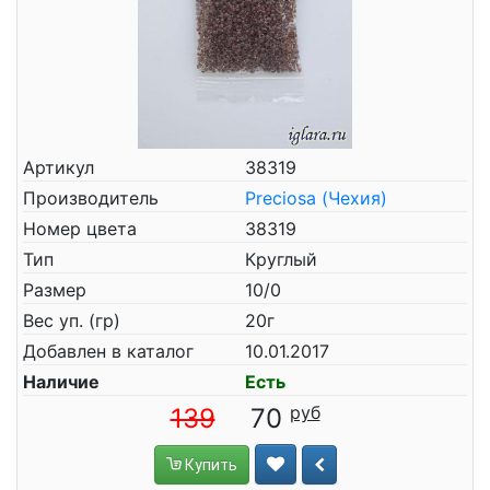
Артикул
38319
Производитель
Preciosa (Чехия)
Номер цвета
38319
Тип
Круглый
Размер
10/0
Вес уп. (гр)
20г
Добавлен в каталог
10.01.2017
Наличие
Есть
139
70
Купить