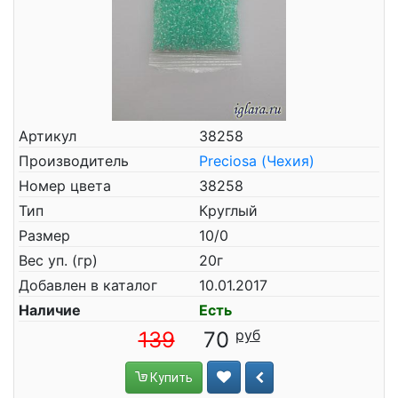
Артикул
38258
Производитель
Preciosa (Чехия)
Номер цвета
38258
Тип
Круглый
Размер
10/0
Вес уп. (гр)
20г
Добавлен в каталог
10.01.2017
Наличие
Есть
139
70
Купить