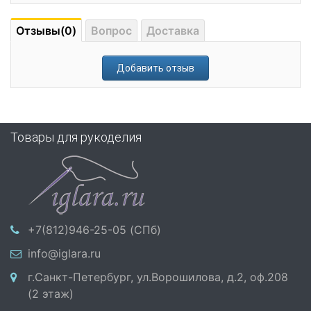
Отзывы(0)
Вопрос
Доставка
Добавить отзыв
Товары для рукоделия
+7(812)946-25-05 (СПб)
info@iglara.ru
г.Санкт-Петербург, ул.Ворошилова, д.2, оф.208
(2 этаж)