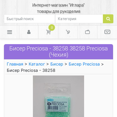
Интернет-магазин "Иглара"
товары для рукоделия
0
Бисер Preciosa - 38258 38258 Preciosa
(Чехия)
Главная
>
Каталог
>
Бисер
>
Бисер Preciosa
>
Бисер Preciosa - 38258