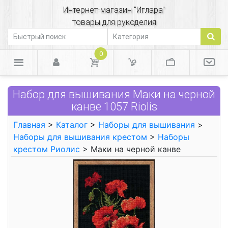
Интернет-магазин "Иглара"
товары для рукоделия
0
Набор для вышивания Маки на черной
канве 1057 Riolis
Главная
>
Каталог
>
Наборы для вышивания
>
Наборы для вышивания крестом
>
Наборы
крестом Риолис
> Маки на черной канве