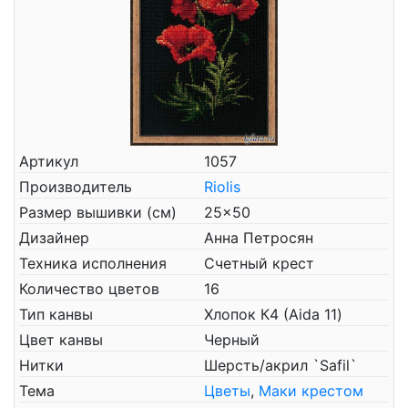
Артикул
1057
Производитель
Riolis
Размер вышивки (см)
25x50
Дизайнер
Анна Петросян
Техника исполнения
Счетный крест
Количество цветов
16
Тип канвы
Хлопок К4 (Aida 11)
Цвет канвы
Черный
Нитки
Шерсть/акрил `Safil`
Тема
Цветы
,
Маки крестом