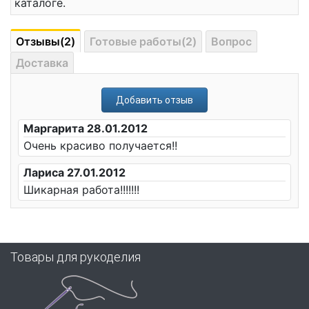
каталоге.
Отзывы(2)
Готовые работы(2)
Вопрос
Доставка
Добавить отзыв
Маргарита 28.01.2012
Очень красиво получается!!
Лариса 27.01.2012
Шикарная работа!!!!!!!
Товары для рукоделия