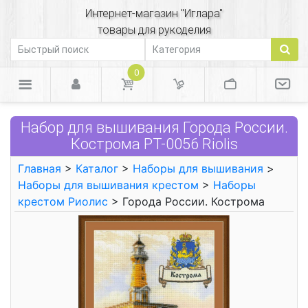
Интернет-магазин "Иглара"
товары для рукоделия
0
Набор для вышивания Города России.
Кострома РТ-0056 Riolis
Главная
>
Каталог
>
Наборы для вышивания
>
Наборы для вышивания крестом
>
Наборы
крестом Риолис
> Города России. Кострома