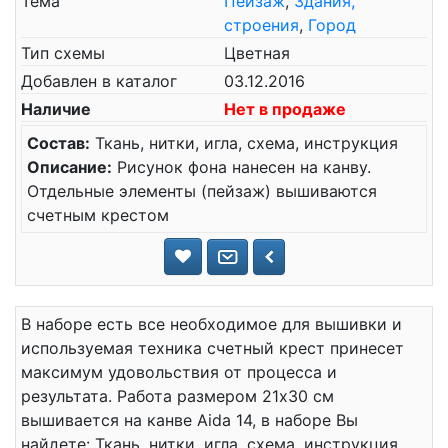
Тема
Пейзаж
,
Здания,
строения
,
Город
Тип схемы
Цветная
Добавлен в каталог
03.12.2016
Наличие
Нет в продаже
Состав:
Ткань, нитки, игла, схема, инструкция
Описание:
Рисунок фона нанесен на канву.
Отдельные элементы (пейзаж) вышиваются
счетным крестом
В наборе есть все необходимое для вышивки и
используемая техника счетный крест принесет
максимум удовольствия от процесса и
результата. Работа размером 21x30 см
вышивается на канве Aida 14, в наборе Вы
найдете: Ткань, нитки, игла, схема, инструкция.