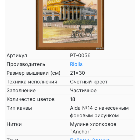
Артикул
РТ-0056
Производитель
Riolis
Размер вышивки (см)
21x30
Техника исполнения
Счетный крест
Заполнение
Частичное
Количество цветов
18
Тип канвы
Aida №14 с нанесенным
фоновым рисунком
Нитки
Мулине хлопковое
`Anchor`