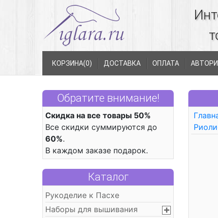
Инт
т
КОРЗИНА(
0
)
ДОСТАВКА
ОПЛАТА
АВТОРИ
Обратите внимание!
Скидка на все товары 50%
Главн
Все скидки суммируются до
Риоли
60%
.
В каждом заказе подарок.
Каталог
Рукоделие к Пасхе
Наборы для вышивания