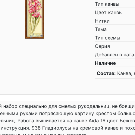
Тип канвы
Цвет канвы
Нитки
Тема
Тип схемы
Серия
Добавлен в ката
Наличие
Состав:
Канва, 
 набор специально для смелых рукодельниц, не боящи
венными руками потрясающую картину крестом большо
льниц. Работа вышивается на канве Aida 16 цвет Бежевый
 инструкция. 938 Гладиолусы на кремовой канве и по