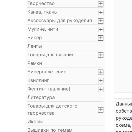
Творчество
Канва, ткань
Аксессуары для рукоделия
Мулине, нити
Бисер
Ленты
Товары для вязания
Рамки
Бисероплетение
Квиллинг
Фелтинг (валяние)
Литература
Данный
Товары для детского
собст
творчества
рукоде
Иконы
схема,
Вышивки по темам