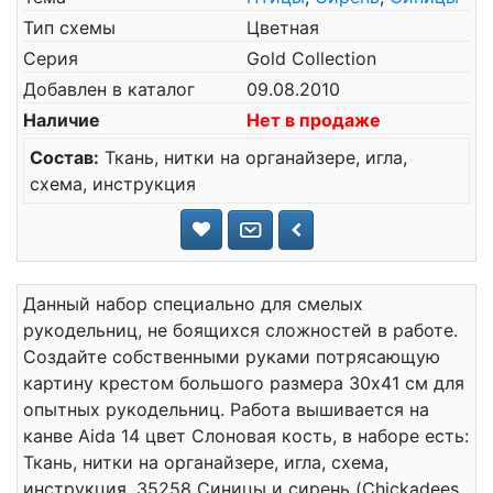
Тип схемы
Цветная
Серия
Gold Collection
Добавлен в каталог
09.08.2010
Наличие
Нет в продаже
Состав:
Ткань, нитки на органайзере, игла,
схема, инструкция
Данный набор специально для смелых
рукодельниц, не боящихся сложностей в работе.
Создайте собственными руками потрясающую
картину крестом большого размера 30x41 см для
опытных рукодельниц. Работа вышивается на
канве Aida 14 цвет Слоновая кость, в наборе есть:
Ткань, нитки на органайзере, игла, схема,
инструкция. 35258 Синицы и сирень (Chickadees