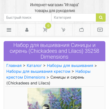
Интернет-магазин "Иглара"
товары для рукоделия
0
Набор для вышивания Синицы и
сирень (Chickadees and Lilacs) 35258
Dimensions
Главная
>
Каталог
>
Наборы для вышивания
>
Наборы для вышивания крестом
>
Наборы
крестом Dimensions
> Синицы и сирень
(Chickadees and Lilacs)