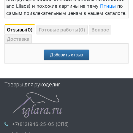
and Lilacs) и похожие картины на тему
Птицы
по
самым привлекательным ценам в нашем каталоге.
Отзывы(0)
Готовые работы(0)
Вопрос
Доставка
Добавить отзыв
Товары для рукоделия
+7(812)946-25-05 (СПб)