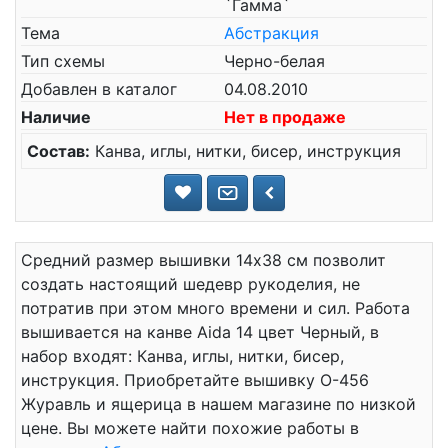
`Гамма`
Тема
Абстракция
Тип схемы
Черно-белая
Добавлен в каталог
04.08.2010
Наличие
Нет в продаже
Состав:
Канва, иглы, нитки, бисер, инструкция
Средний размер вышивки 14x38 см позволит
создать настоящий шедевр рукоделия, не
потратив при этом много времени и сил. Работа
вышивается на канве Aida 14 цвет Черный, в
набор входят: Канва, иглы, нитки, бисер,
инструкция. Приобретайте вышивку О-456
Журавль и ящерица в нашем магазине по низкой
цене. Вы можете найти похожие работы в