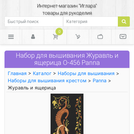
Интернет-магазин "Иглара"
товары для рукоделия
0
Набор для вышивания Журавль и
ящерица О-456 Panna
Главная
>
Каталог
>
Наборы для вышивания
>
Наборы для вышивания крестом
>
Panna
>
Журавль и ящерица