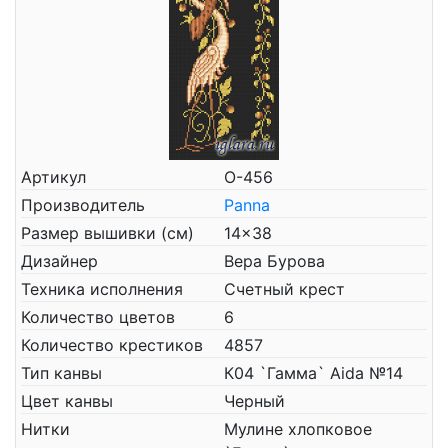
Артикул
О-456
Производитель
Panna
Размер вышивки (см)
14x38
Дизайнер
Вера Бурова
Техника исполнения
Счетный крест
Количество цветов
6
Количество крестиков
4857
Тип канвы
К04 `Гамма` Aida №14
Цвет канвы
Черный
Нитки
Мулине хлопковое