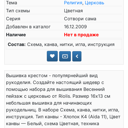
Тема
Религия
,
Церковь
Тип схемы
Цветная
Серия
Сотвори сама
Добавлен в каталог
16.12.2009
Наличие
Нет в продаже
Состав:
Схема, канва, нитки, игла, инструкция
Вышивка крестом - популярнейший вид
рукоделия. Создайте настоящий шедевр с
помощью набора для вышивания Весенний
пейзаж с церковью от Riolis. Размер 16x13 см
небольшая вышивка для начинающих
рукодельниц. В наборе Схема, канва, нитки, игла,
инструкция. Тип канвы - Хлопок К4 (Aida 11), Цвет
канвы — Белый, схема Цветная, техника