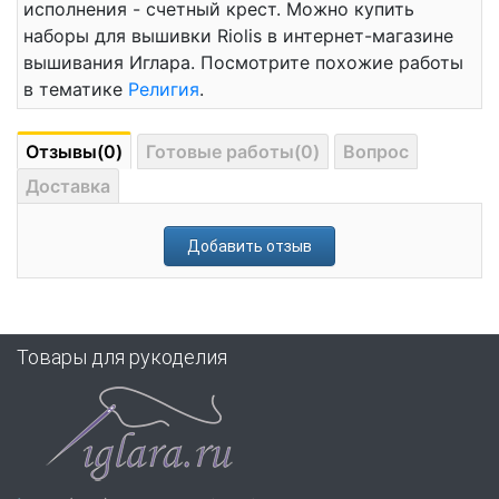
исполнения - счетный крест. Можно купить
наборы для вышивки Riolis в интернет-магазине
вышивания Иглара. Посмотрите похожие работы
в тематике
Религия
.
Отзывы(0)
Готовые работы(0)
Вопрос
Доставка
Добавить отзыв
Товары для рукоделия