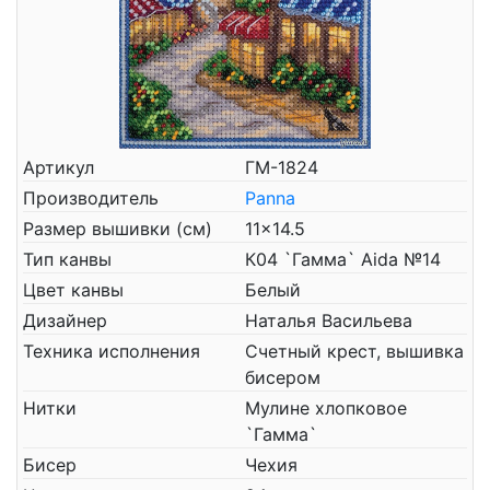
Артикул
ГМ-1824
Производитель
Panna
Размер вышивки (см)
11x14.5
Тип канвы
К04 `Гамма` Aida №14
Цвет канвы
Белый
Дизайнер
Наталья Васильева
Техника исполнения
Счетный крест, вышивка
бисером
Нитки
Мулине хлопковое
`Гамма`
Бисер
Чехия