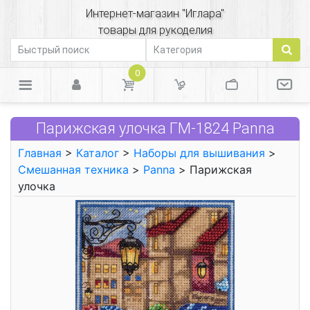
Интернет-магазин "Иглара"
товары для рукоделия
0
Парижская улочка ГМ-1824 Panna
Главная
>
Каталог
>
Наборы для вышивания
>
Смешанная техника
>
Panna
> Парижская
улочка