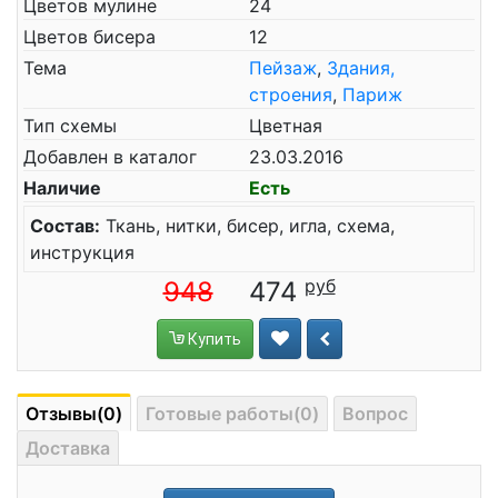
Цветов мулине
24
Цветов бисера
12
Тема
Пейзаж
,
Здания,
строения
,
Париж
Тип схемы
Цветная
Добавлен в каталог
23.03.2016
Наличие
Есть
Состав:
Ткань, нитки, бисер, игла, схема,
инструкция
948
474
Купить
Отзывы(0)
Готовые работы(0)
Вопрос
Доставка