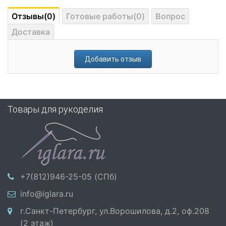
Отзывы(0)
Готовые работы(0)
Вопрос
Доставка
Добавить отзыв
Товары для рукоделия
+7(812)946-25-05 (СПб)
info@iglara.ru
г.Санкт-Петербург, ул.Ворошилова, д.2, оф.208
(2 этаж)