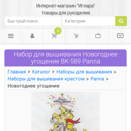
Интернет-магазин "Иглара"
товары для рукоделия
0
Набор для вышивания Новогоднее
угощение ВК-589 Panna
Главная
>
Каталог
>
Наборы для вышивания
>
Наборы для вышивания крестом
>
Panna
>
Новогоднее угощение