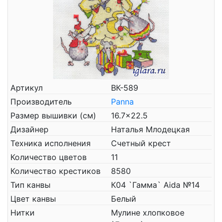
Артикул
ВК-589
Производитель
Panna
Размер вышивки (см)
16.7x22.5
Дизайнер
Наталья Млодецкая
Техника исполнения
Счетный крест
Количество цветов
11
Количество крестиков
8580
Тип канвы
К04 `Гамма` Aida №14
Цвет канвы
Белый
Нитки
Мулине хлопковое