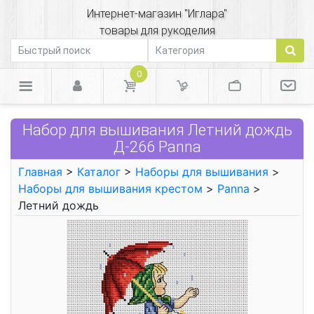
Интернет-магазин "Иглара"
товары для рукоделия
0
Набор для вышивания Летний дождь
Д-266 Panna
Главная
>
Каталог
>
Наборы для вышивания
>
Наборы для вышивания крестом
>
Panna
>
Летний дождь