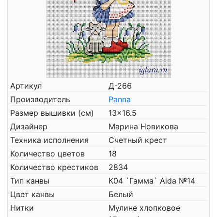
Артикул
Д-266
Производитель
Panna
Размер вышивки (см)
13x16.5
Дизайнер
Марина Новикова
Техника исполнения
Счетный крест
Количество цветов
18
Количество крестиков
2834
Тип канвы
К04 `Гамма` Aida №14
Цвет канвы
Белый
Нитки
Мулине хлопковое