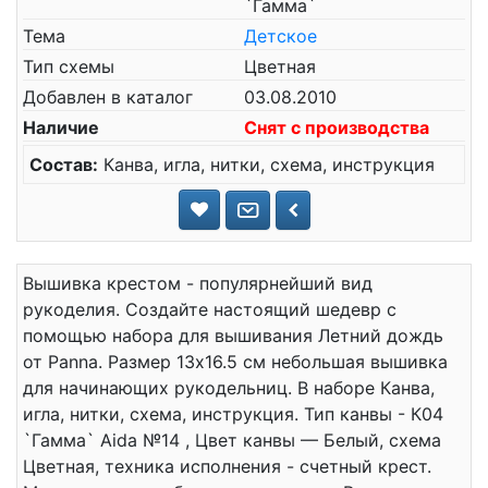
`Гамма`
Тема
Детское
Тип схемы
Цветная
Добавлен в каталог
03.08.2010
Наличие
Снят с производства
Состав:
Канва, игла, нитки, схема, инструкция
Вышивка крестом - популярнейший вид
рукоделия. Создайте настоящий шедевр с
помощью набора для вышивания Летний дождь
от Panna. Размер 13x16.5 см небольшая вышивка
для начинающих рукодельниц. В наборе Канва,
игла, нитки, схема, инструкция. Тип канвы - К04
`Гамма` Aida №14 , Цвет канвы — Белый, схема
Цветная, техника исполнения - счетный крест.