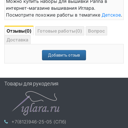
Можно купить наборы для вышивки Panna в
интернет-магазине вышивания Иглара.
Посмотрите похожие работы в тематике
Детское
.
Отзывы(0)
Готовые работы(0)
Вопрос
Доставка
Добавить отзыв
Товары для рукоделия
+7(812)946-25-05 (СПб)