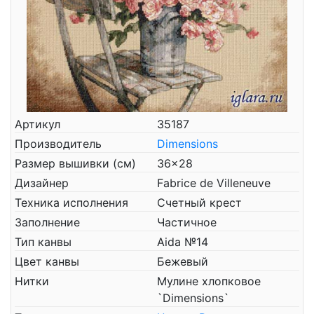
Артикул
35187
Производитель
Dimensions
Размер вышивки (см)
36x28
Дизайнер
Fabrice de Villeneuve
Техника исполнения
Счетный крест
Заполнение
Частичное
Тип канвы
Aida №14
Цвет канвы
Бежевый
Нитки
Мулине хлопковое
`Dimensions`