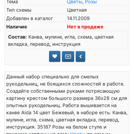
Тема
Цветы
,
Розы
Тип схемы
Цветная
Добавлен в каталог
14.11.2009
Наличие
Нет в продаже
Состав:
Канва, мулине, игла, схема, цветная
вкладка, перевод, инструкция
Данный набор специально для смелых
рукодельниц, не боящихся сложностей в работе.
Создайте собственными руками потрясающую
картину крестом большого размера 36x28 см для
опытных рукодельниц. Работа вышивается на
канве Aida 14 цвет Бежевый, в наборе есть: Канва,
мулине, игла, схема, цветная вкладка, перевод,
инструкция. 35187 Розы на белом стуле и