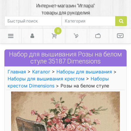
Интернет-магазин "Иглара"
товары для рукоделия
0
Набор для вышивания Розы на белом
стуле 35187 Dimensions
Главная
>
Каталог
>
Наборы для вышивания
>
Наборы для вышивания крестом
>
Наборы
крестом Dimensions
> Розы на белом стуле